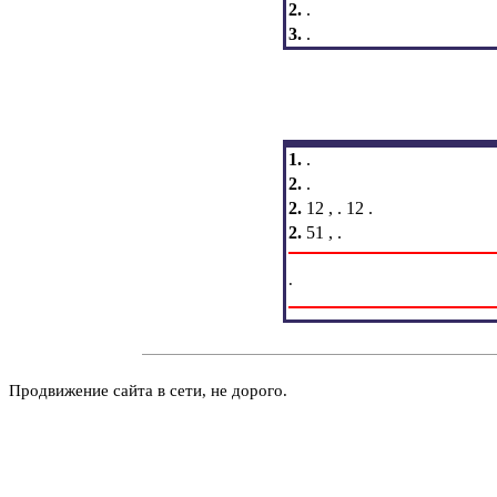
2.
.
3.
.
1.
.
2.
.
2.
12 , . 12 .
2.
51 , .
.
Продвижение сайта в сети, не дорого.