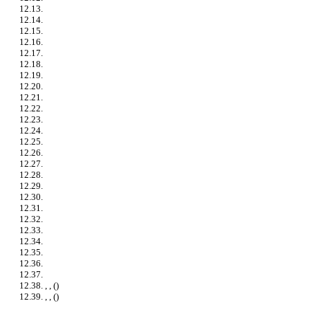
12.13.
12.14.
12.15.
12.16.
12.17.
12.18.
12.19.
12.20.
12.21.
12.22.
12.23.
12.24.
12.25.
12.26.
12.27.
12.28.
12.29.
12.30.
12.31.
12.32.
12.33.
12.34.
12.35.
12.36.
12.37.
12.38. , , ()
12.39. , , ()