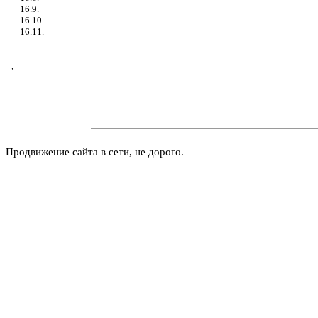
16.9.
16.10.
16.11.
,
Продвижение сайта в сети, не дорого.