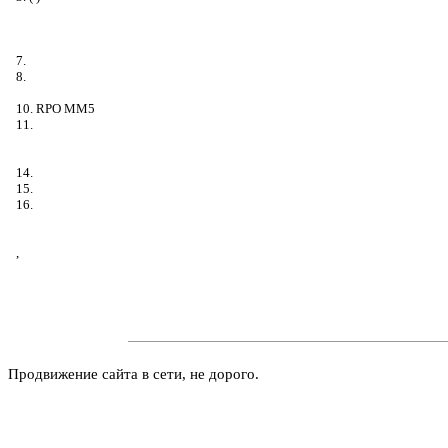
7.
8.
10. RPO MM5
11.
14.
15.
16.
,
Продвижение сайта в сети, не дорого.