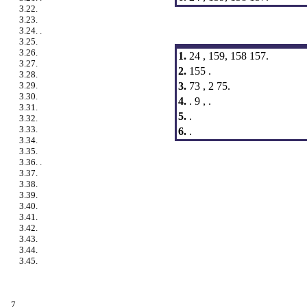
3.22.
3.23.
3.24. .
3.25.
3.26.
1.
24 , 159, 158 157.
3.27.
2.
155 .
3.28.
3.
73 , 2 75.
3.29.
3.30.
4.
. 9 , .
3.31.
5.
.
3.32.
3.33.
6.
.
3.34.
3.35.
3.36. .
3.37.
3.38.
3.39.
3.40.
3.41.
3.42.
3.43.
3.44.
3.45.
7.