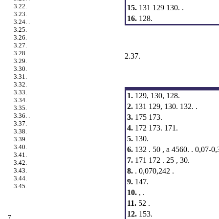
3.22.
15.
131 129 130. .
3.23.
16.
128.
3.24. .
3.25.
3.26.
3.27.
3.28.
2.37
.
3.29.
3.30.
3.31.
3.32.
3.33.
1.
129, 130, 128.
3.34.
2.
131 129, 130. 132. .
3.35.
3.36. .
3.
175 173.
3.37.
4.
172 173. 171.
3.38.
5.
130.
3.39.
3.40.
6.
132 . 50 , a 4560. . 0,07-0,
3.41.
7.
171 172 . 25 , 30.
3.42.
8.
. 0,070,242 .
3.43.
3.44.
9.
147.
3.45.
10.
, .
11.
52 .
12.
153.
7.